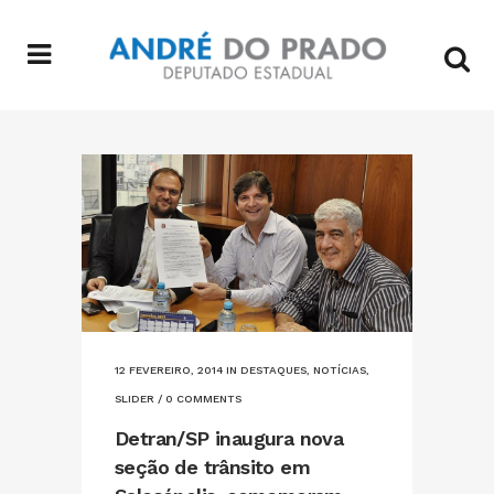
12 FEVEREIRO, 2014
IN
DESTAQUES
,
NOTÍCIAS
,
SLIDER
/
0 COMMENTS
Detran/SP inaugura nova
seção de trânsito em