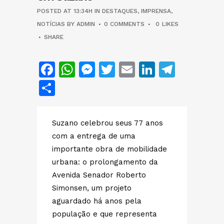
POSTED AT 13:34H
IN
DESTAQUES
,
IMPRENSA
,
NOTÍCIAS
BY
ADMIN
0 COMMENTS
0
LIKES
SHARE
Facebook
WhatsApp
Messenger
Twitter
Email
LinkedIn
Teleg
Share
Suzano celebrou seus 77 anos
com a entrega de uma
importante obra de mobilidade
urbana: o prolongamento da
Avenida Senador Roberto
Simonsen, um projeto
aguardado há anos pela
população e que representa