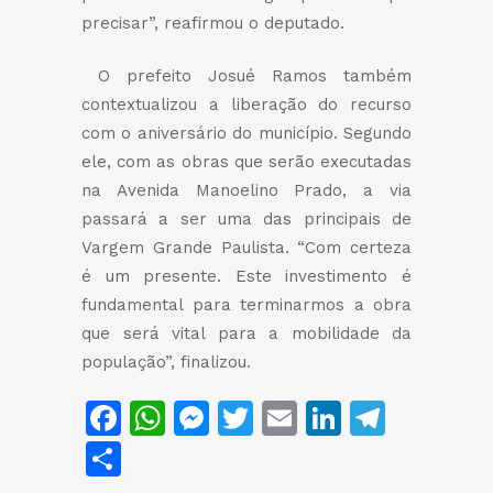
precisar”, reafirmou o deputado.
O prefeito Josué Ramos também
contextualizou a liberação do recurso
com o aniversário do município. Segundo
ele, com as obras que serão executadas
na Avenida Manoelino Prado, a via
passará a ser uma das principais de
Vargem Grande Paulista. “Com certeza
é um presente. Este investimento é
fundamental para terminarmos a obra
que será vital para a mobilidade da
população”, finalizou.
Facebook
WhatsApp
Messenger
Twitter
Email
LinkedIn
Teleg
Share