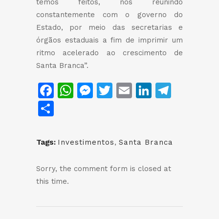
temos feitos, nos reunindo
constantemente com o governo do
Estado, por meio das secretarias e
órgãos estaduais a fim de imprimir um
ritmo acelerado ao crescimento de
Santa Branca”.
Facebook
WhatsApp
Messenger
Twitter
Email
LinkedIn
Teleg
Share
Tags:
Investimentos
,
Santa Branca
Sorry, the comment form is closed at
this time.