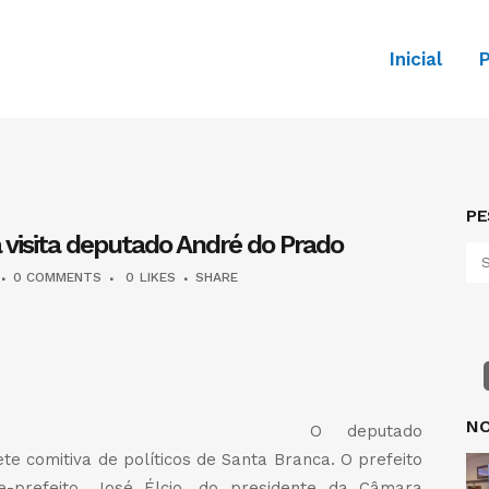
Inicial
P
PE
 visita deputado André do Prado
0 COMMENTS
0
LIKES
SHARE
dIn
legram
Share
NO
O deputado
e comitiva de políticos de Santa Branca. O prefeito
e-prefeito, José Élcio, do presidente da Câmara