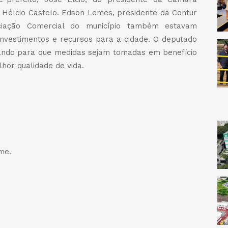
Hélcio Castelo. Edson Lemes, presidente da Contur
ciação Comercial do município também estavam
investimentos e recursos para a cidade. O deputado
tando para que medidas sejam tomadas em benefício
hor qualidade de vida.
dIn
legram
Share
me.