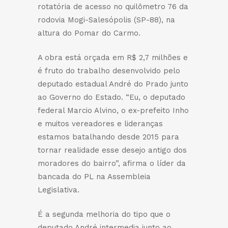
rotatória de acesso no quilômetro 76 da
rodovia Mogi-Salesópolis (SP-88), na
altura do Pomar do Carmo.
A obra está orçada em R$ 2,7 milhões e
é fruto do trabalho desenvolvido pelo
deputado estadual André do Prado junto
ao Governo do Estado. “Eu, o deputado
federal Marcio Alvino, o ex-prefeito Inho
e muitos vereadores e lideranças
estamos batalhando desde 2015 para
tornar realidade esse desejo antigo dos
moradores do bairro”, afirma o líder da
bancada do PL na Assembleia
Legislativa.
É a segunda melhoria do tipo que o
deputado André intermedia junto ao