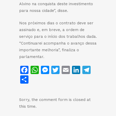
Alvino na conquista deste investimento
para nossa cidade”, disse.
Nos próximos dias o contrato deve ser
assinado e, em breve, a ordem de
serviço para o início dos trabalhos dada.
“Continuarei acompanha o avanço dessa
importante melhoria”, finaliza o
parlamentar.
Facebook
WhatsApp
Messenger
Twitter
Email
LinkedIn
Teleg
Share
Sorry, the comment form is closed at
this time.