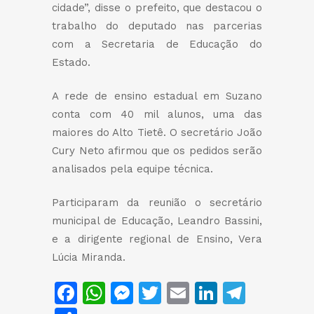
cidade”, disse o prefeito, que destacou o
trabalho do deputado nas parcerias
com a Secretaria de Educação do
Estado.
A rede de ensino estadual em Suzano
conta com 40 mil alunos, uma das
maiores do Alto Tietê. O secretário João
Cury Neto afirmou que os pedidos serão
analisados pela equipe técnica.
Participaram da reunião o secretário
municipal de Educação, Leandro Bassini,
e a dirigente regional de Ensino, Vera
Lúcia Miranda.
Facebook
WhatsApp
Messenger
Twitter
Email
LinkedIn
Teleg