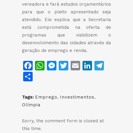
vereadora e fará estudos orçamentários
para que o pleito apresentado seja
atendido. Ele explica que a Secretaria
está comprometida na oferta de
programas que viabilizem o
desenvolvimento das cidades através da
geração de emprego e renda.
Facebook
WhatsApp
Messenger
Twitter
Email
LinkedIn
Teleg
Share
Tags:
Emprego
,
Investimentos
,
Olímpia
Sorry, the comment form is closed at
this time.