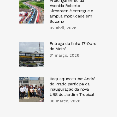
Prolongamento da
Avenida Roberto
Simonsen é entregue e
amplia mobilidade em
Suzano
02 abril, 2026
Entrega da linha 17-Ouro
do Metrô
31 março, 2026
Itaquaquecetuba: André
do Prado participa da
inauguração da nova
UBS do Jardim Tropical
30 março, 2026