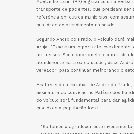
Abelzinho Larini (PR) e garantiu uma verba 
transporte de pacientes, que precisam ser 
referência em outros municípios, com segur
qualidade de atendimento na saúde.
Segundo André do Prado, o veículo dará ma
Arujá. “Esse é um importante investimento,
arujaenses. Sou comprometido com a cidade
atendimento na área da saúde”, disse Andr
vereador, para continuar melhorando o seto
Enaltecendo a iniciativa de André do Prado, o
assinatura do convênio no Palácio dos Bandei
do veículo será fundamental para dar agili
qualidade à população local.
“Só temos a agradecer este investimento.