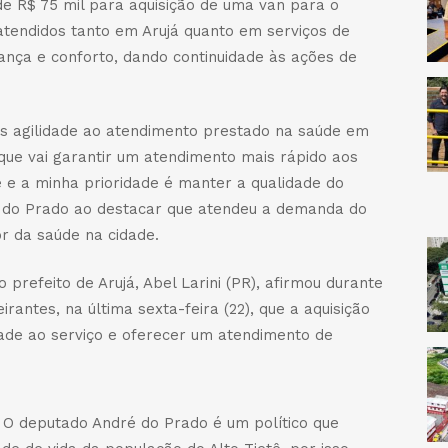
de R$ 75 mil para aquisição de uma van para o
atendidos tanto em Arujá quanto em serviços de
ança e conforto, dando continuidade às ações de
is agilidade ao atendimento prestado na saúde em
 que vai garantir um atendimento mais rápido aos
 e a minha prioridade é manter a qualidade do
é do Prado ao destacar que atendeu a demanda do
r da saúde na cidade.
 prefeito de Arujá, Abel Larini (PR), afirmou durante
rantes, na última sexta-feira (22), que a aquisição
dade ao serviço e oferecer um atendimento de
 O deputado André do Prado é um político que