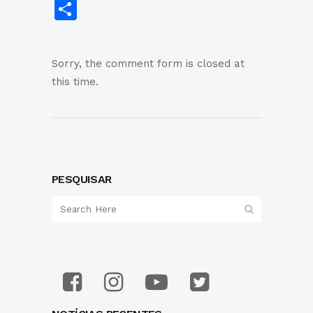
Share
Sorry, the comment form is closed at
this time.
PESQUISAR