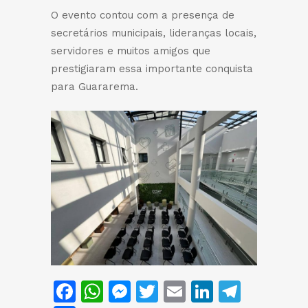
O evento contou com a presença de
secretários municipais, lideranças locais,
servidores e muitos amigos que
prestigiaram essa importante conquista
para Guararema.
Facebook
WhatsApp
Messenger
Twitter
Email
LinkedIn
Teleg