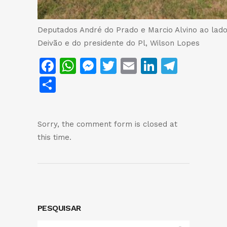
Deputados André do Prado e Marcio Alvino ao lado
Deivão e do presidente do Pl, Wilson Lopes
Facebook
WhatsApp
Messenger
Twitter
Email
LinkedIn
Teleg
Share
Sorry, the comment form is closed at
this time.
PESQUISAR