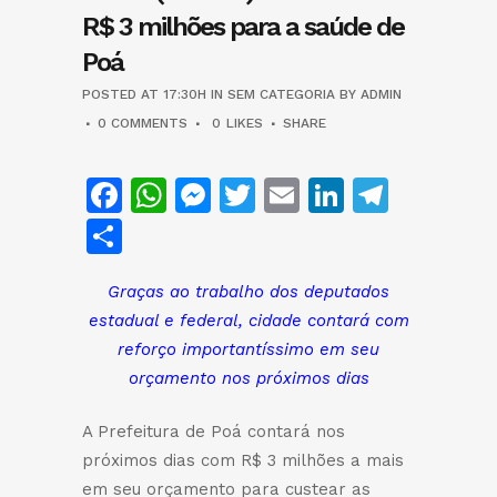
R$ 3 milhões para a saúde de
Poá
POSTED AT 17:30H
IN
SEM CATEGORIA
BY
ADMIN
0 COMMENTS
0
LIKES
SHARE
Facebook
WhatsApp
Messenger
Twitter
Email
LinkedIn
Teleg
Share
Graças ao trabalho dos deputados
estadual e federal, cidade contará com
reforço importantíssimo em seu
orçamento nos próximos dias
A Prefeitura de Poá contará nos
próximos dias com R$ 3 milhões a mais
em seu orçamento para custear as