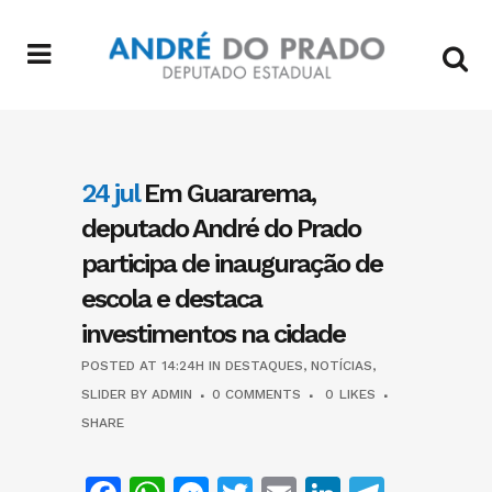
24 jul
Em Guararema,
deputado André do Prado
participa de inauguração de
escola e destaca
investimentos na cidade
POSTED AT 14:24H
IN
DESTAQUES
,
NOTÍCIAS
,
SLIDER
BY
ADMIN
0 COMMENTS
0
LIKES
SHARE