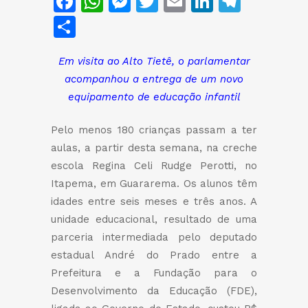
Facebook
WhatsApp
Messenger
Twitter
Email
LinkedIn
Teleg
Share
Em visita ao Alto Tietê, o parlamentar
acompanhou a entrega de um novo
equipamento de educação infantil
Pelo menos 180 crianças passam a ter
aulas, a partir desta semana, na creche
escola Regina Celi Rudge Perotti, no
Itapema, em Guararema. Os alunos têm
idades entre seis meses e três anos. A
unidade educacional, resultado de uma
parceria intermediada pelo deputado
estadual André do Prado entre a
Prefeitura e a Fundação para o
Desenvolvimento da Educação (FDE),