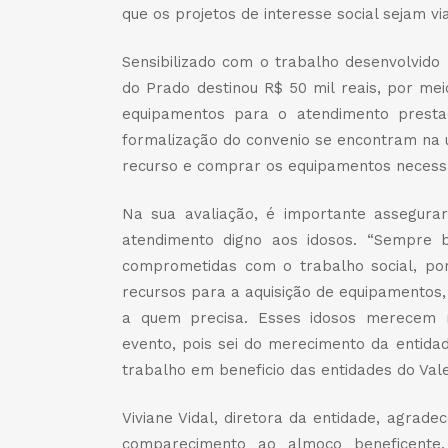
que os projetos de interesse social sejam via
Sensibilizado com o trabalho desenvolvido
do Prado destinou R$ 50 mil reais, por me
equipamentos para o atendimento prestad
formalização do convenio se encontram na ú
recurso e comprar os equipamentos necessá
Na sua avaliação, é importante assegurar
atendimento digno aos idosos. “Sempre b
comprometidas com o trabalho social, p
recursos para a aquisição de equipamentos
a quem precisa. Esses idosos merecem m
evento, pois sei do merecimento da entida
trabalho em beneficio das entidades do Vale
Viviane Vidal, diretora da entidade, agra
comparecimento ao almoço beneficente