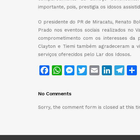
importante, pois, prestigia os idosos assisti
O presidente do PR de Miracatu, Renato Bo
Prado nos eventos sociais realizados no Va
comprometimento com os interesses da p
Clayton e Tiemi também agradeceram a vi
serviços oferecidos pelo Lar dos Idosos.
Facebook
WhatsApp
Messenger
Twitter
Email
Linke
Te
No Comments
Sorry, the comment form is closed at this ti