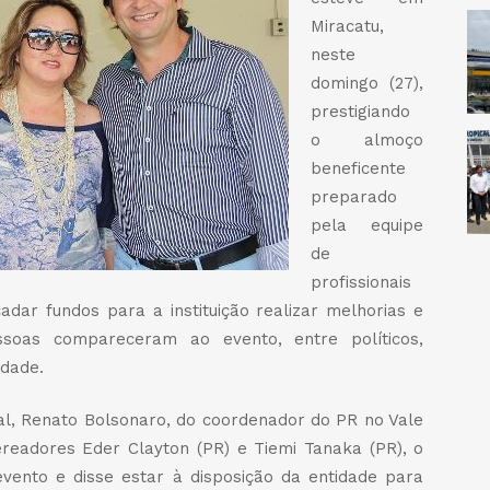
Miracatu,
neste
domingo (27),
prestigiando
o almoço
beneficente
preparado
pela equipe
de
profissionais
dar fundos para a instituição realizar melhorias e
soas compareceram ao evento, entre políticos,
idade.
l, Renato Bolsonaro, do coordenador do PR no Vale
ereadores Eder Clayton (PR) e Tiemi Tanaka (PR), o
ento e disse estar à disposição da entidade para