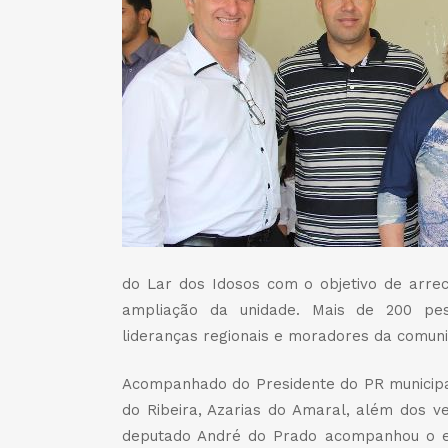
do Lar dos Idosos com o objetivo de arreca
ampliação da unidade. Mais de 200 pes
lideranças regionais e moradores da comun
Acompanhado do Presidente do PR municipa
do Ribeira, Azarias do Amaral, além dos v
deputado André do Prado acompanhou o ev