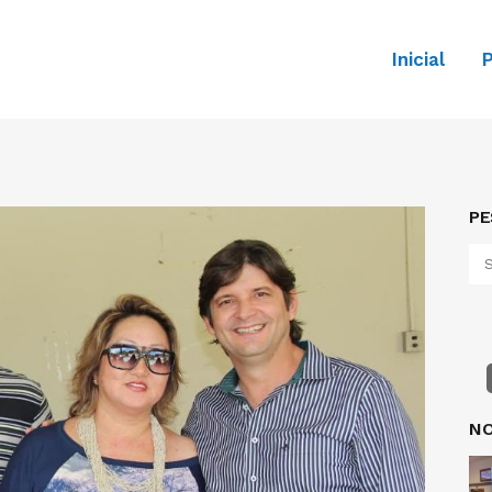
Inicial
P
PE
NO