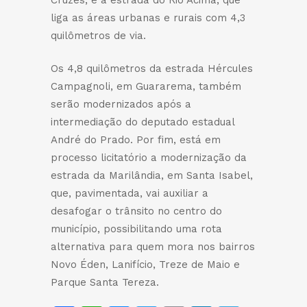
Cruzes, e a estrada do Rio Acima, que
liga as áreas urbanas e rurais com 4,3
quilômetros de via.
Os 4,8 quilômetros da estrada Hércules
Campagnoli, em Guararema, também
serão modernizados após a
intermediação do deputado estadual
André do Prado. Por fim, está em
processo licitatório a modernização da
estrada da Marilândia, em Santa Isabel,
que, pavimentada, vai auxiliar a
desafogar o trânsito no centro do
município, possibilitando uma rota
alternativa para quem mora nos bairros
Novo Éden, Lanifício, Treze de Maio e
Parque Santa Tereza.