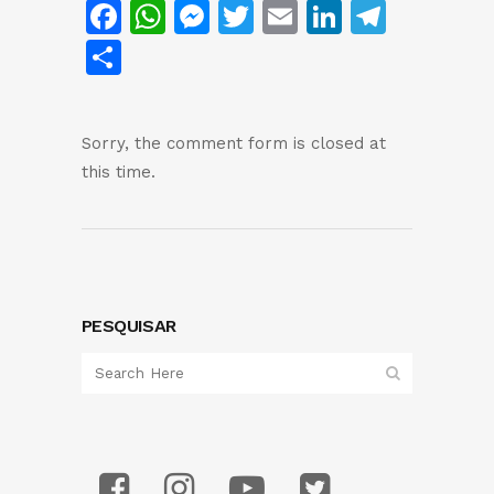
Facebook
WhatsApp
Messenger
Twitter
Email
LinkedIn
Teleg
Share
Sorry, the comment form is closed at
this time.
PESQUISAR