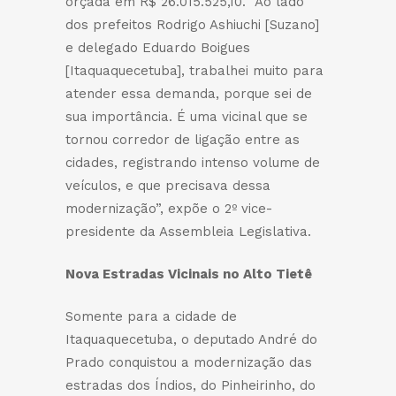
orçada em R$ 26.015.525,10. “Ao lado
dos prefeitos Rodrigo Ashiuchi [Suzano]
e delegado Eduardo Boigues
[Itaquaquecetuba], trabalhei muito para
atender essa demanda, porque sei de
sua importância. É uma vicinal que se
tornou corredor de ligação entre as
cidades, registrando intenso volume de
veículos, e que precisava dessa
modernização”, expõe o 2º vice-
presidente da Assembleia Legislativa.
Nova Estradas Vicinais no Alto Tietê
Somente para a cidade de
Itaquaquecetuba, o deputado André do
Prado conquistou a modernização das
estradas dos Índios, do Pinheirinho, do