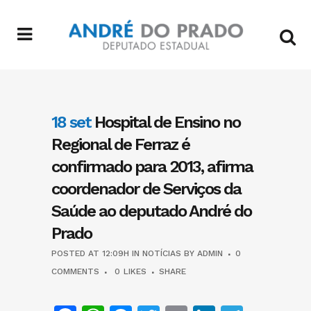
18 set
Hospital de Ensino no
Regional de Ferraz é
confirmado para 2013, afirma
coordenador de Serviços da
Saúde ao deputado André do
Prado
POSTED AT 12:09H
IN
NOTÍCIAS
BY
ADMIN
0
COMMENTS
0
LIKES
SHARE