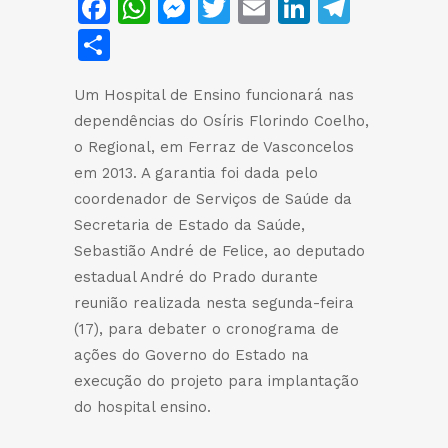
Facebook
WhatsApp
Messenger
Twitter
Email
LinkedIn
Teleg
Share
Um Hospital de Ensino funcionará nas
dependências do Osíris Florindo Coelho,
o Regional, em Ferraz de Vasconcelos
em 2013. A garantia foi dada pelo
coordenador de Serviços de Saúde da
Secretaria de Estado da Saúde,
Sebastião André de Felice, ao deputado
estadual André do Prado durante
reunião realizada nesta segunda-feira
(17), para debater o cronograma de
ações do Governo do Estado na
execução do projeto para implantação
do hospital ensino.