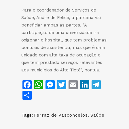
Para o coordenador de Serviços de
Saúde, André de Felice, a parceria vai
beneficiar ambas as partes. “A
participação de uma universidade irá
oxigenar o hospital, que tem problemas
pontuais de assistência, mas que é uma
unidade com alta taxa de ocupação e
que tem prestado serviços relevantes
aos municípios do Alto Tietê”, pontua.
Facebook
WhatsApp
Messenger
Twitter
Email
LinkedIn
Teleg
Share
Tags:
Ferraz de Vasconcelos
,
Saúde