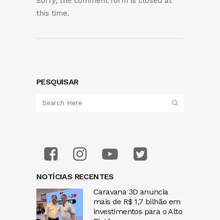
Sorry, the comment form is closed at
this time.
PESQUISAR
NOTÍCIAS RECENTES
Caravana 3D anuncia
mais de R$ 1,7 bilhão em
investimentos para o Alto