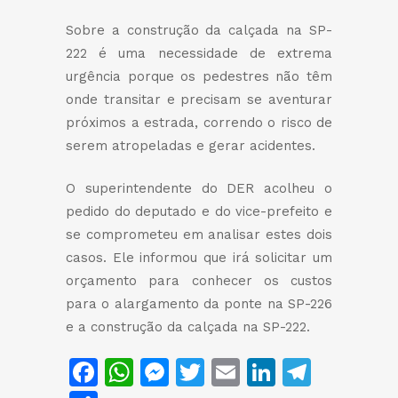
Sobre a construção da calçada na SP-
222 é uma necessidade de extrema
urgência porque os pedestres não têm
onde transitar e precisam se aventurar
próximos a estrada, correndo o risco de
serem atropeladas e gerar acidentes.
O superintendente do DER acolheu o
pedido do deputado e do vice-prefeito e
se comprometeu em analisar estes dois
casos. Ele informou que irá solicitar um
orçamento para conhecer os custos
para o alargamento da ponte na SP-226
e a construção da calçada na SP-222.
Facebook
WhatsApp
Messenger
Twitter
Email
LinkedIn
Teleg