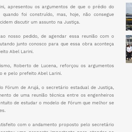
rini, apresentou os argumentos de que o prédio do
quando foi construído, mas, hoje, não consegue
idem discutir um assunto na Justiça.
 ao nosso pedido, de agendar essa reunião com o
 lutando junto conosco para que essa obra aconteça
ito Abel Larini.
rismo, Roberto de Lucena, reforçou os argumentos
e pelo prefeito Abel Larini.
 Fórum de Arujá, o secretário estadual de Justiça,
mento de uma reunião técnica entre os engenheiros
 intuito de estudar o modelo de Fórum que melhor se
es.
atisfeito com o andamento proposto pelo secretário