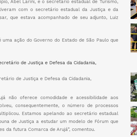
pio, Abel Larini, e o secretário estadual de Turismo,
tiveram com o secretário estadual da Justiça e da
esar, que estava acompanhado de seu adjunto, Luiz
é uma ação do Governo do Estado de São Paulo que
tário de Justiça e Defesa da Cidadania,
rujá não oferece comodidade e acessibilidade aos
volveu, consequentemente, o número de processos
tiplicou. Estamos apelando ao secretário estadual
ibuna de Justiça a estudar um modelo de Fórum que
es da futura Comarca de Arujá”, comentou.