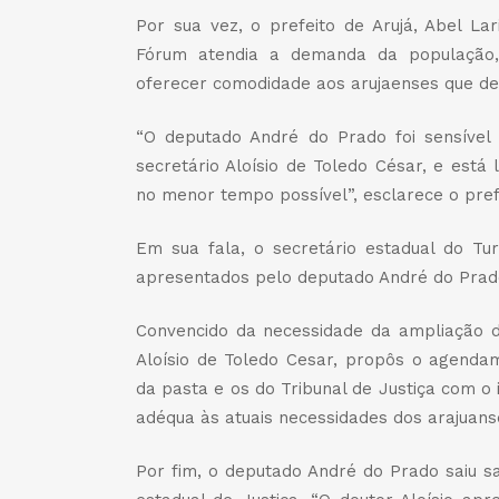
Por sua vez, o prefeito de Arujá, Abel La
Fórum atendia a demanda da população, 
oferecer comodidade aos arujaenses que dec
“O deputado André do Prado foi sensível
secretário Aloísio de Toledo César, e está
no menor tempo possível”, esclarece o prefe
Em sua fala, o secretário estadual do Tu
apresentados pelo deputado André do Prado 
Convencido da necessidade da ampliação do
Aloísio de Toledo Cesar, propôs o agenda
da pasta e os do Tribunal de Justiça com o
adéqua às atuais necessidades dos arajuans
Por fim, o deputado André do Prado saiu s