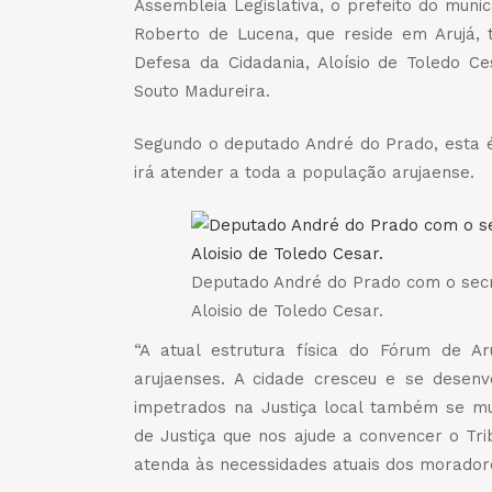
Assembleia Legislativa, o prefeito do municí
Roberto de Lucena, que reside em Arujá, 
Defesa da Cidadania, Aloísio de Toledo C
Souto Madureira.
Segundo o deputado André do Prado, esta 
irá atender a toda a população arujaense.
Deputado André do Prado com o secre
Aloisio de Toledo Cesar.
“A atual estrutura física do Fórum de A
arujaenses. A cidade cresceu e se desen
impetrados na Justiça local também se mul
de Justiça que nos ajude a convencer o Tr
atenda às necessidades atuais dos morador