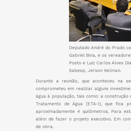
Deputado André do Prado com
Gabriel Bina, e os vereador
Posto e Luiz Carlos Alves Di
Sabesp, Jerson Kelman.
Durante a reunião, que aconteceu na 
comprometeu em realizar alguns investimen
água à população, tais como: a construção 
Tratamento de Água (ETA-I), que fica p
aproximadamente 4 quilômetros. Para est
além de fazer o projeto executivo. Em cont
de obra.