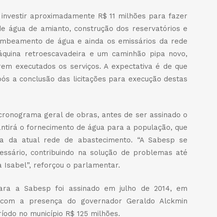
investir aproximadamente R$ 11 milhões para fazer
e água de amianto, construção dos reservatórios e
ombeamento de água e ainda os emissários da rede
quina retroescavadeira e um caminhão pipa novo,
em executados os serviços. A expectativa é de que
ós a conclusão das licitações para execução destas
cronograma geral de obras, antes de ser assinado o
rantirá o fornecimento de água para a população, que
ra da atual rede de abastecimento. “A Sabesp se
ssário, contribuindo na solução de problemas até
Isabel”, reforçou o parlamentar.
ara a Sabesp foi assinado em julho de 2014, em
, com a presença do governador Geraldo Alckmin
íodo no município R$ 125 milhões.