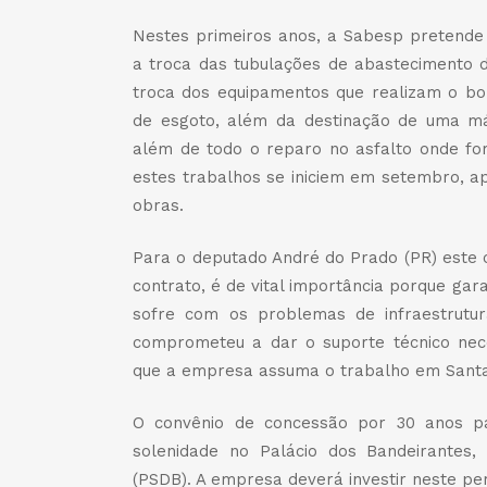
Nestes primeiros anos, a Sabesp pretende 
a troca das tubulações de abastecimento d
troca dos equipamentos que realizam o b
de esgoto, além da destinação de uma má
além de todo o reparo no asfalto onde for
estes trabalhos se iniciem em setembro, ap
obras.
Para o deputado André do Prado (PR) este 
contrato, é de vital importância porque ga
sofre com os problemas de infraestrutu
comprometeu a dar o suporte técnico nece
que a empresa assuma o trabalho em Santa 
O convênio de concessão por 30 anos p
solenidade no Palácio dos Bandeirantes
(PSDB). A empresa deverá investir neste per