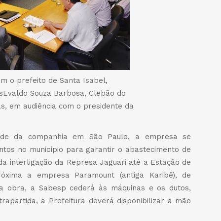
 o prefeito de Santa Isabel,
esEvaldo Souza Barbosa, Clebão do
as, em audiência com o presidente da
sede da companhia em São Paulo, a empresa se
tos no município para garantir o abastecimento de
da interligação da Represa Jaguari até a Estação de
róxima a empresa Paramount (antiga Karibê), de
a obra, a Sabesp cederá às máquinas e os dutos,
rapartida, a Prefeitura deverá disponibilizar a mão