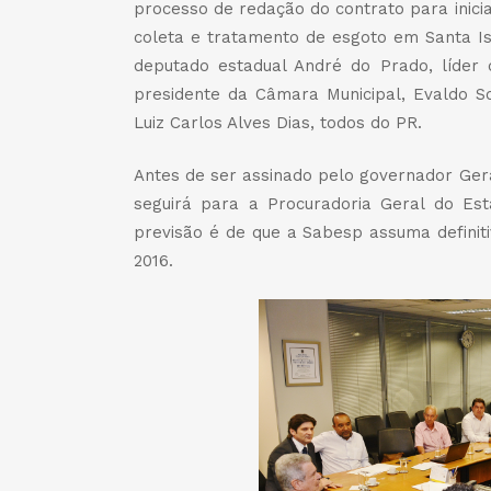
processo de redação do contrato para inici
coleta e tratamento de esgoto em Santa Isa
deputado estadual André do Prado, líder 
presidente da Câmara Municipal, Evaldo S
Luiz Carlos Alves Dias, todos do PR.
Antes de ser assinado pelo governador Gera
seguirá para a Procuradoria Geral do Esta
previsão é de que a Sabesp assuma definit
2016.