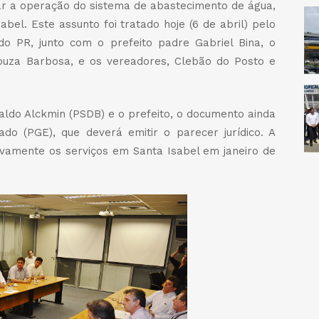
ar a operação do sistema de abastecimento de água,
bel. Este assunto foi tratado hoje (6 de abril) pelo
do PR, junto com o prefeito padre Gabriel Bina, o
ouza Barbosa, e os vereadores, Clebão do Posto e
ldo Alckmin (PSDB) e o prefeito, o documento ainda
do (PGE), que deverá emitir o parecer jurídico. A
ivamente os serviços em Santa Isabel em janeiro de