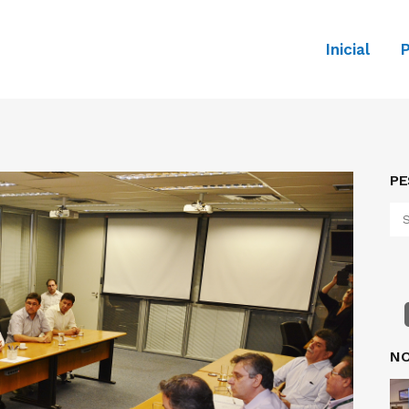
Inicial
P
PE
NO